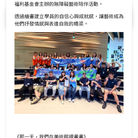
福利基金會主辦的無障礙藝術陪伴活動。
透過繪畫建立學員的自信心與成就感，讓藝術成為
他們抒發情感與表達自我的橋梁。
《那一天，我們在美術館裡畫畫》